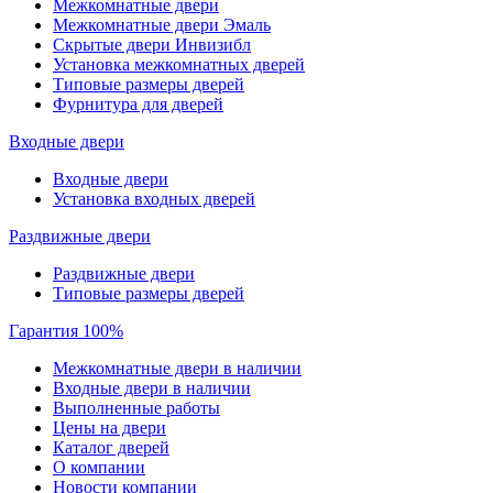
Межкомнатные двери
Межкомнатные двери Эмаль
Скрытые двери Инвизибл
Установка межкомнатных дверей
Типовые размеры дверей
Фурнитура для дверей
Входные двери
Входные двери
Установка входных дверей
Раздвижные двери
Раздвижные двери
Типовые размеры дверей
Гарантия 100%
Межкомнатные двери в наличии
Входные двери в наличии
Выполненные работы
Цены на двери
Каталог дверей
О компании
Новости компании