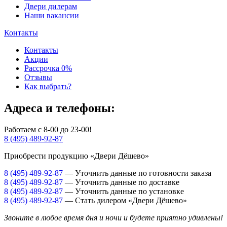
Двери дилерам
Наши вакансии
Контакты
Контакты
Акции
Рассрочка 0%
Отзывы
Как выбрать?
Адреса и телефоны:
Работаем с 8-00
до 23-00!
8 (495) 489-92-87
Приобрести продукцию «Двери Дёшево»
8 (495) 489-92-87
— Уточнить данные по готовности заказа
8 (495) 489-92-87
— Уточнить данные по доставке
8 (495) 489-92-87
— Уточнить данные по установке
8 (495) 489-92-87
— Стать дилером «Двери Дёшево»
Звоните в любое время дня и ночи и будете приятно удивлены!