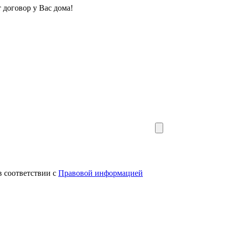
оговор у Вас дома!
в соответствии с
Правовой информацией