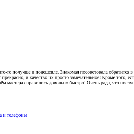
то-то получше и подешевле. Знакомая посоветовала обратится 
 прекрасно, и качество их просто замечательное! Кроме того, ес
ём мастера справились довольно быстро! Очень рада, что послу
а и телефоны