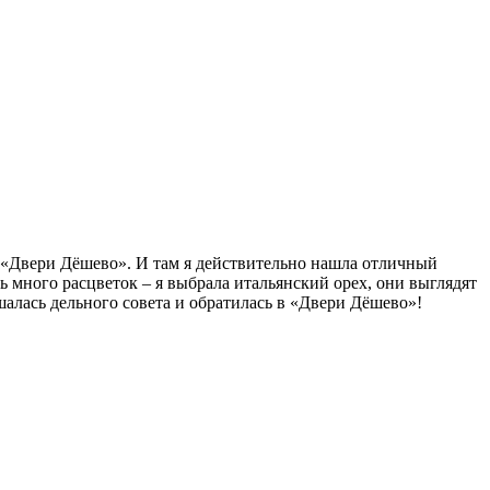
в «Двери Дёшево». И там я действительно нашла отличный
ть много расцветок – я выбрала итальянский орех, они выглядят
шалась дельного совета и обратилась в «Двери Дёшево»!