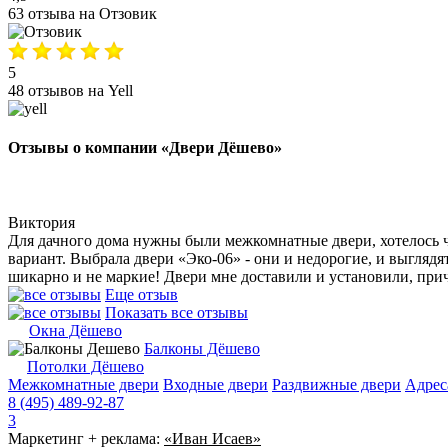
63 отзыва на Отзовик
5
48 отзывов на Yell
Отзывы о компании «Двери Дёшево»
Виктория
Для дачного дома нужны были межкомнатные двери, хотелось ч
вариант. Выбрала двери «Эко-06» - они и недорогие, и выглядят
шикарно и не маркие! Двери мне доставили и установили, прич
Еще отзыв
Показать все отзывы
Окна Дёшево
Балконы Дёшево
Потолки Дёшево
Межкомнатные двери
Входные двери
Раздвижные двери
Адрес
8 (495) 489-92-87
3
Маркетинг + реклама:
«Иван Исаев»