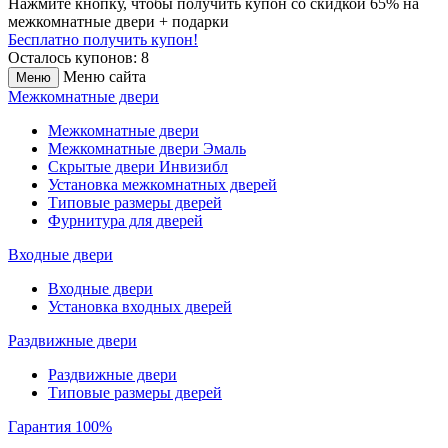
Нажмите кнопку, чтобы получить
купон со скидкой 65%
на
межкомнатные двери + подарки
Бесплатно получить купон!
Осталось купонов: 8
Меню сайта
Меню
Межкомнатные двери
Межкомнатные двери
Межкомнатные двери Эмаль
Скрытые двери Инвизибл
Установка межкомнатных дверей
Типовые размеры дверей
Фурнитура для дверей
Входные двери
Входные двери
Установка входных дверей
Раздвижные двери
Раздвижные двери
Типовые размеры дверей
Гарантия 100%