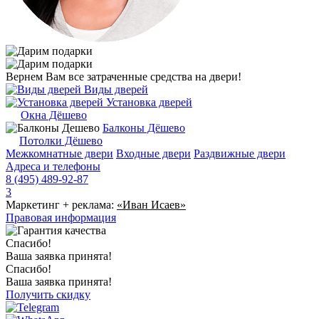
Вернем Вам все затраченные средства на двери!
Виды дверей
Установка дверей
Окна Дёшево
Балконы Дёшево
Потолки Дёшево
Межкомнатные двери
Входные двери
Раздвижные двери
Адреса и телефоны
8 (495) 489-92-87
3
Маркетинг + реклама:
«Иван Исаев»
Правовая информация
Спасибо!
Ваша заявка принята!
Спасибо!
Ваша заявка принята!
Получить скидку