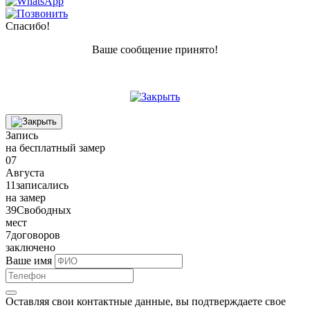
Спасибо!
Ваше сообщение принято!
Запись
на бесплатный замер
07
Августа
11
записались
на замер
39
Свободных
мест
7
договоров
заключено
Ваше имя
Оставляя свои контактные данные, вы подтверждаете свое