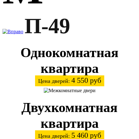
П-49
Однокомнатная
квартира
4 550 руб
Цена дверей:
Двухкомнатная
квартира
5 460 руб
Цена дверей: