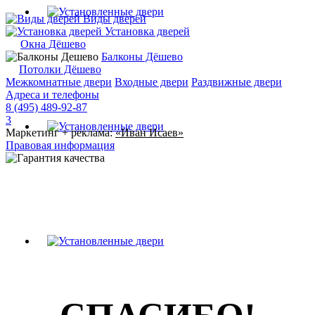
Виды дверей
Установка дверей
Окна Дёшево
Балконы Дёшево
Потолки Дёшево
Межкомнатные двери
Входные двери
Раздвижные двери
Адреса и телефоны
8 (495) 489-92-87
3
Маркетинг + реклама:
«Иван Исаев»
Правовая информация