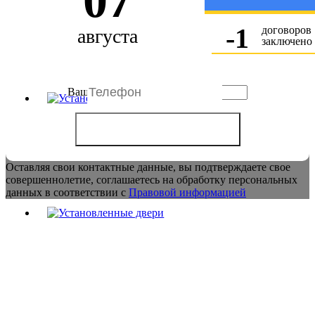
07
-1
договоров
августа
заключено
Ваше имя
Оставляя свои контактные данные, вы подтверждаете свое
совершеннолетие, соглашаетесь на обработку персональных
данных в соответствии с
Правовой информацией